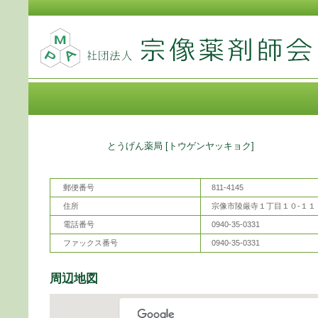
薬局名
とうげん薬局 [トウゲンヤッキョク]
郵便番号
811-4145
住所
宗像市陵厳寺１丁目１０-１１
電話番号
0940-35-0331
ファックス番号
0940-35-0331
周辺地図