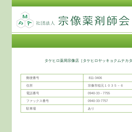
薬局名
タケヒロ薬局宗像店［タケヒロヤッキョクムナカ
郵便番号
811-3406
住所
宗像市稲元１０３５－６
電話番号
0940-33－7755
ファックス番号
0940-33-7757
駐車場
あり