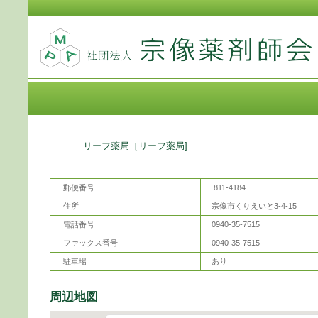
薬
リーフ薬局
［リーフ薬局]
郵便番号
811-4184
住所
宗像市くりえいと3-4-15
電話番号
0940-35-7515
ファックス番号
0940-35-7515
駐車場
あり
周辺地図