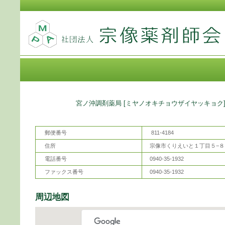
薬局名
宮ノ沖調剤薬局 [ミヤノオキチョウザイヤッキョク
郵便番号
811-4184
住所
宗像市くりえいと１丁目５−８
電話番号
0940-35-1932
ファックス番号
0940-35-1932
周辺地図