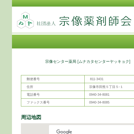
薬局名
宗像センター薬局 [ムナカタセンターヤッキョク]
郵便番号
811-3431
住所
宗像市田熊５丁目５-１
電話番号
0940-34-8081
ファックス番号
0940-34-8085
周辺地図