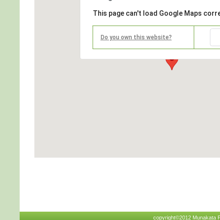
This page can't load Google Maps corre
Do you own this website?
copyright©2012 Munakata Pha