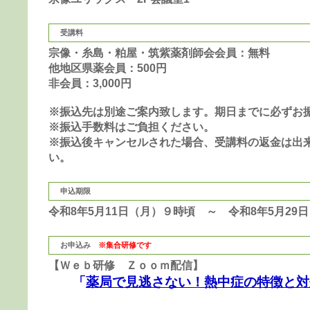
受講料
宗像・糸島・粕屋・筑紫薬剤師会会員：無料
他地区県薬会員：500円
非会員：3,000円
※振込先は別途ご案内致します。期日までに必ずお
※振込手数料はご負担ください。
※振込後キャンセルされた場合、受講料の返金は出
い。
申込期限
令和8年5月11日（月）９時頃 ～ 令和8年5月29日
お申込み
※集合研修です
【Ｗｅｂ研修 Ｚｏｏｍ配信】
「
薬局で見逃さない！熱中症の特徴と対