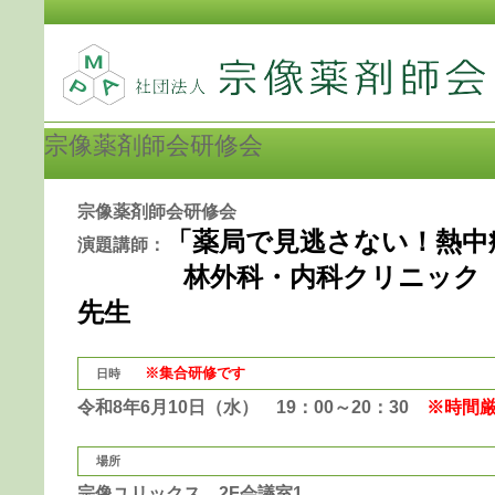
宗像薬剤師会研修会
宗像薬剤師会研修会
「薬局で見逃さない！熱中
演題講師：
林外科・内科クリニック 
先生
※集合研修です
日時
令和8年6月10日（水） 19：00～20：30
※時間
場所
宗像ユリックス 2F会議室1